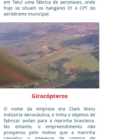
em Tatuí uma fábrica de aeronaves, onde
hoje se situam os hangares 01 e CPT do
aeródromo municipal.
Girocópteros
O nome da empresa era Clark Niess
Indústria Aeronáutica, e tinha o objetivo de
fabricar aviões para a marinha brasileira.
No entanto, o empreendimento não
prosperou pelo motivo que a marinha
cancelou o interesse de compra de