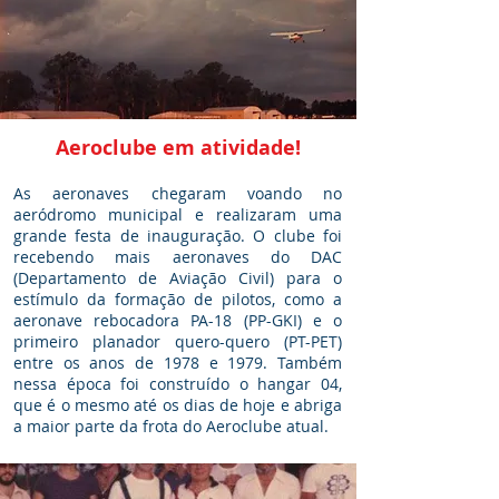
Aeroclube em atividade!
As aeronaves chegaram voando no
aeródromo municipal e realizaram uma
grande festa de inauguração. O clube foi
recebendo mais aeronaves do DAC
(Departamento de Aviação Civil) para o
estímulo da formação de pilotos, como a
aeronave rebocadora PA-18 (PP-GKI) e o
primeiro planador quero-quero (PT-PET)
entre os anos de 1978 e 1979. Também
nessa época foi construído o hangar 04,
que é o mesmo até os dias de hoje e abriga
a maior parte da frota do Aeroclube atual.