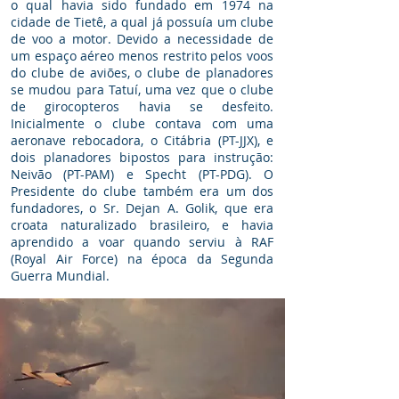
o qual havia sido fundado em 1974 na
cidade de Tietê, a qual já possuía um clube
de voo a motor. Devido a necessidade de
um espaço aéreo menos restrito pelos voos
do clube de aviões, o clube de planadores
se mudou para Tatuí, uma vez que o clube
de girocopteros havia se desfeito.
Inicialmente o clube contava com uma
aeronave rebocadora, o Citábria (PT-JJX), e
dois planadores bipostos para instrução:
Neivão (PT-PAM) e Specht (PT-PDG). O
Presidente do clube também era um dos
fundadores, o Sr. Dejan A. Golik, que era
croata naturalizado brasileiro, e havia
aprendido a voar quando serviu à RAF
(Royal Air Force) na época da Segunda
Guerra Mundial.