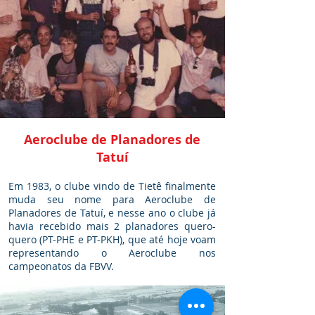
Aeroclube de Planadores de
Tatuí
Em 1983, o clube vindo de Tietê finalmente
muda seu nome para Aeroclube de
Planadores de Tatuí, e nesse ano o clube já
havia recebido mais 2 planadores quero-
quero (PT-PHE e PT-PKH), que até hoje voam
representando o Aeroclube nos
campeonatos da FBVV.